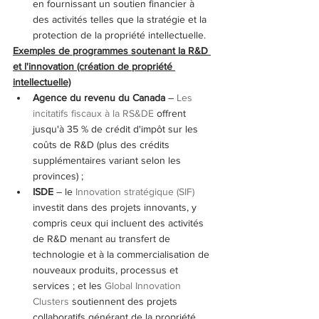
en fournissant un soutien financier à 
des activités telles que la stratégie et la 
protection de la propriété intellectuelle.
Exemples de programmes soutenant la R&D 
et l'innovation (création de propriété 
intellectuelle)
Agence du revenu du Canada 
– 
Les 
incitatifs fiscaux à la RS&DE
 offrent 
jusqu'à 35 % de crédit d'impôt sur les 
coûts de R&D (plus des crédits 
supplémentaires variant selon les 
provinces) ;
ISDE 
– le 
Innovation stratégique (SIF)
investit dans des projets innovants, y 
compris ceux qui incluent des activités 
de R&D menant au transfert de 
technologie et à la commercialisation de 
nouveaux produits, processus et 
services ; et les 
Global Innovation 
Clusters
 soutiennent des projets 
collaboratifs générant de la propriété 