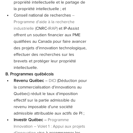
propriété intellectuelle et le partage de 
la propriété intellectuelle ; et
Conseil national de recherches 
– 
Programme d'aide à la recherche 
industrielle (
CNRC-
IRAP)
 et IP-Assist 
offrent un soutien financier aux PME 
qualifiées au Canada pour faire avancer 
des projets d'innovation technologique, 
effectuer des recherches sur les 
brevets et protéger leur propriété 
intellectuelle.
B. Programmes québécois
Revenu Québec
 – 
DICI
 (Déduction pour 
la commercialisation d'innovations au 
Québec) réduit le taux d'imposition 
effectif sur la partie admissible du 
revenu imposable d'une société 
admissible attribuable aux actifs de PI ;
Investir Québec
 – 
Programme 
Innovation – Volet 1 : Appui aux projets 
d'innovation
 vise à accompagner les 