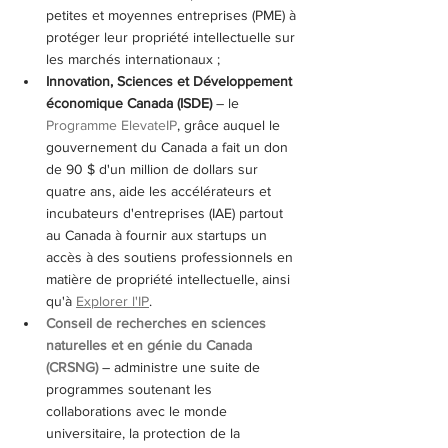
petites et moyennes entreprises (PME) à 
protéger leur propriété intellectuelle sur 
les marchés internationaux ;
Innovation, Sciences et Développement 
économique Canada (ISDE)
 – le 
Programme ElevateIP
, grâce auquel le 
gouvernement du Canada a fait un don 
de 90 $ d'un million de dollars sur 
quatre ans, aide les accélérateurs et 
incubateurs d'entreprises (IAE) partout 
au Canada à fournir aux startups un 
accès à des soutiens professionnels en 
matière de propriété intellectuelle, ainsi 
qu'à 
Explorer l'IP
.
Conseil de recherches en sciences 
naturelles et en génie du Canada 
(CRSNG)
 – administre une suite de 
programmes soutenant les 
collaborations avec le monde 
universitaire, la protection de la 